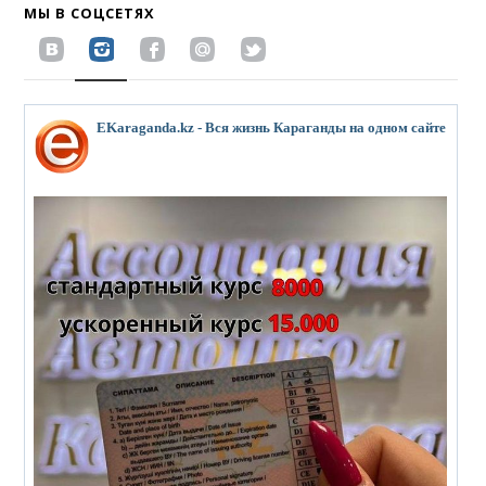
МЫ В СОЦСЕТЯХ
EKaraganda.kz - Вся жизнь Караганды на одном сайте