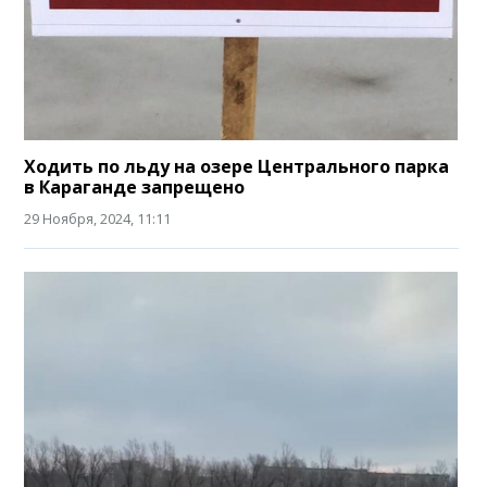
Ходить по льду на озере Центрального парка
в Караганде запрещено
29 Ноября, 2024, 11:11