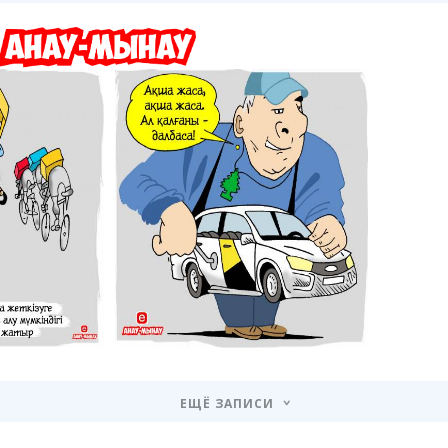
ЕЩЁ ЗАПИСИ