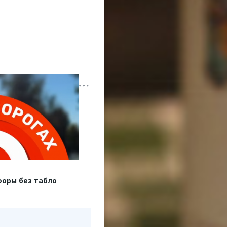
форы без табло