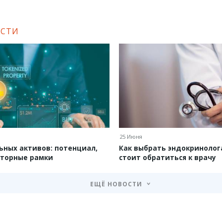
ОСТИ
25 Июня
ьных активов: потенциал,
Как выбрать эндокринолога
яторные рамки
стоит обратиться к врачу
ЕЩЁ НОВОСТИ