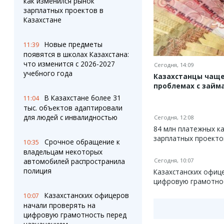
как изменился рынок
зарплатных проектов в
Казахстане
Новые предметы
11:39
появятся в школах Казахстана:
что изменится с 2026-2027
Сегодня, 14:09
учебного года
Казахстанцы чаще
проблемах с займ
В Казахстане более 31
11:04
тыс. объектов адаптировали
для людей с инвалидностью
Сегодня, 12:08
84 млн платежных ка
зарплатных проекто
Срочное обращение к
10:35
владельцам некоторых
автомобилей распространила
Сегодня, 10:07
полиция
Казахстанских офиц
цифровую грамотно
Казахстанских офицеров
10:07
начали проверять на
цифровую грамотность перед