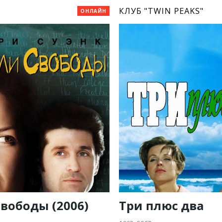
КЛУБ "TWIN PEAKS"
ОНЛАЙН
вободы (2006)
Три плюс два