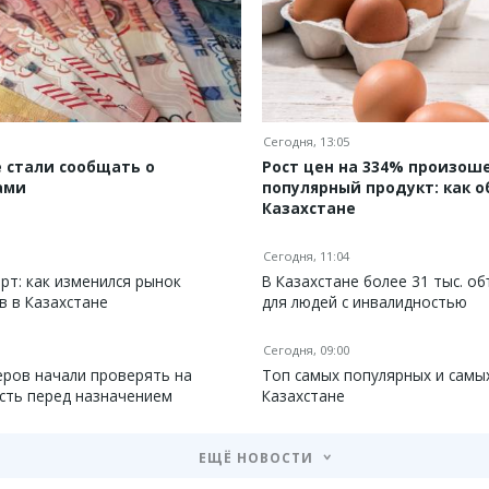
Сегодня, 13:05
 стали сообщать о
Рост цен на 334% произоше
ами
популярный продукт: как о
Казахстане
Сегодня, 11:04
рт: как изменился рынок
В Казахстане более 31 тыс. о
в в Казахстане
для людей с инвалидностью
Сегодня, 09:00
еров начали проверять на
Топ самых популярных и самы
сть перед назначением
Казахстане
ЕЩЁ НОВОСТИ