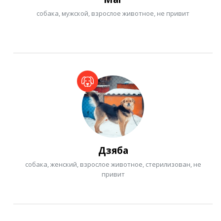
собака, мужской, взрослое животное, не привит
Дзяба
собака, женский, взрослое животное, стерилизован, не
привит