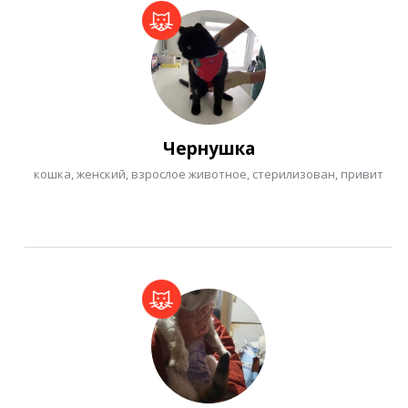
Чернушка
кошка, женский, взрослое животное, стерилизован, привит