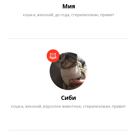
Мия
кошка, женский, до года, стерилизован, привит
Сиби
кошка, женский, взрослое животное, стерилизован, привит