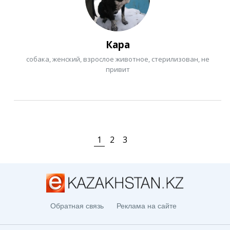
Кара
собака, женский, взрослое животное, стерилизован, не
привит
1
2
3
Обратная связь
Реклама на сайте