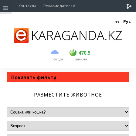
Контакты
Рекламодателям
Қаз
Рус
470.5
погода
валюта
Показать
фильтр
РАЗМЕСТИТЬ ЖИВОТНОЕ