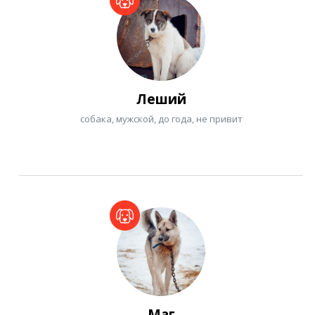
Леший
собака, мужской, до года, не привит
Маг