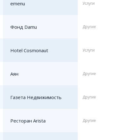
emenu
Услуги
Фонд Damu
Другие
Hotel Cosmonaut
Услуги
Аян
Другие
Газета Недвижимость
Другие
Ресторан Arista
Другие