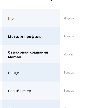
flip
Другие
Металл-профиль
Товары
Страховая компания
Услуги
Nomad
Natige
Товары
Белый Ветер
Товары