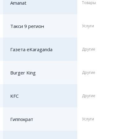
Amanat
Товары
Такси 9 регион
Услуги
Газета eKaraganda
Другие
Burger King
Другие
KFC
Другие
Гиппократ
Услуги