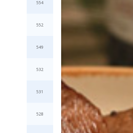
554
552
549
532
531
528