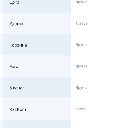
ЦУМ
Другие
Дедов
Товары
Корзина
Другие
Fora
Другие
5 канал
Другие
KazKom
Услуги