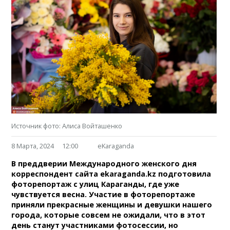
Источник фото: Алиса Войташенко
8 Марта, 2024
12:00
eKaraganda
В преддверии Международного женского дня
корреспондент сайта ekaraganda.kz подготовила
фоторепортаж с улиц Караганды, где уже
чувствуется весна. Участие в фоторепортаже
приняли прекрасные женщины и девушки нашего
города, которые совсем не ожидали, что в этот
день станут участниками фотосессии, но