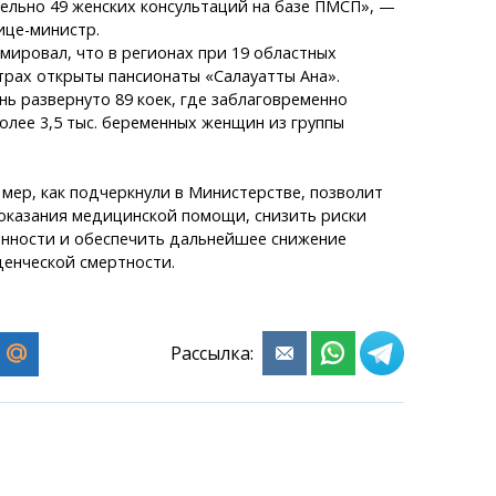
ельно 49 женских консультаций на базе ПМСП», —
ице-министр.
ировал, что в регионах при 19 областных
трах открыты пансионаты «Салауатты Ана».
ь развернуто 89 коек, где заблаговременно
лее 3,5 тыс. беременных женщин из группы
мер, как подчеркнули в Министерстве, позволит
 оказания медицинской помощи, снизить риски
нности и обеспечить дальнейшее снижение
денческой смертности.
Рассылка: