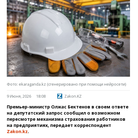
Фото: ekaraganda.kz (сгенерировано при помощи нейросети)
9 Июня, 2026
18:08
Zakon.KZ
Премьер-министр Олжас Бектенов в своем ответе
на депутатский запрос сообщил о возможном
пересмотре механизма страхования работников
на предприятиях, передает корреспондент
Zakon.kz
.