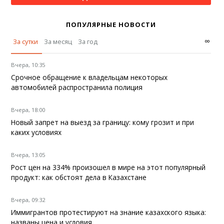
ПОПУЛЯРНЫЕ НОВОСТИ
∞
За сутки
За месяц
За год
Вчера, 10:35
Срочное обращение к владельцам некоторых
автомобилей распространила полиция
Вчера, 18:00
Новый запрет на выезд за границу: кому грозит и при
каких условиях
Вчера, 13:05
Рост цен на 334% произошел в мире на этот популярный
продукт: как обстоят дела в Казахстане
Вчера, 09:32
Иммигрантов протестируют на знание казахского языка:
названы цена и условия