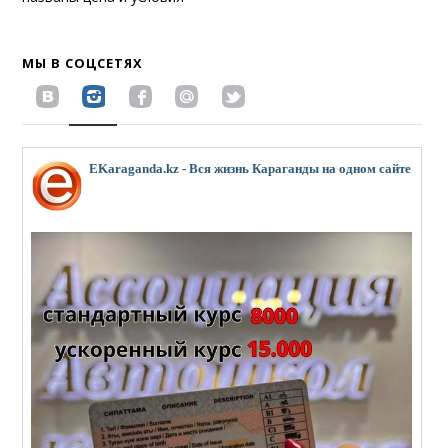
МЫ В СОЦСЕТЯХ
EKaraganda.kz - Вся жизнь Караганды на одном сайте