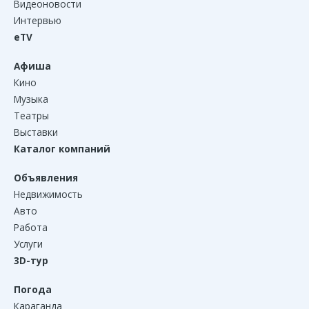
Видеоновости
Интервью
eTV
Афиша
Кино
Музыка
Театры
Выставки
Каталог компаний
Объявления
Недвижимость
Авто
Работа
Услуги
3D-тур
Погода
Караганда