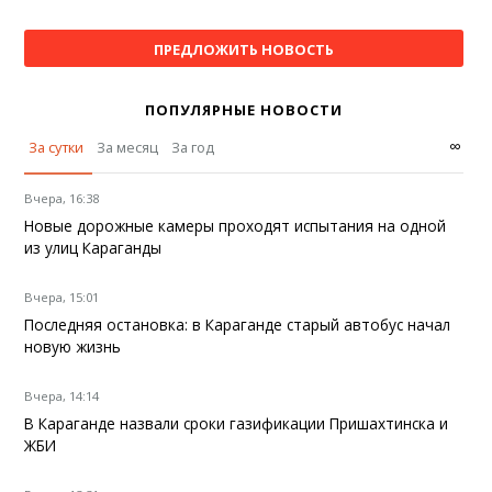
ПРЕДЛОЖИТЬ НОВОСТЬ
ПОПУЛЯРНЫЕ НОВОСТИ
∞
За сутки
За месяц
За год
Вчера, 16:38
Новые дорожные камеры проходят испытания на одной
из улиц Караганды
Вчера, 15:01
Последняя остановка: в Караганде старый автобус начал
новую жизнь
Вчера, 14:14
В Караганде назвали сроки газификации Пришахтинска и
ЖБИ