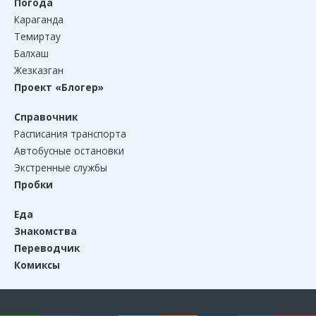
Погода
Караганда
Темиртау
Балхаш
Жезказган
Проект «Блогер»
Справочник
Расписания транспорта
Автобусные остановки
Экстренные службы
Пробки
Еда
Знакомства
Переводчик
Комиксы