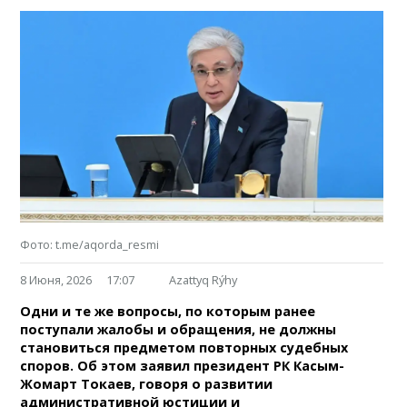
Фото: t.me/aqorda_resmi
8 Июня, 2026
17:07
Azattyq Rýhy
Одни и те же вопросы, по которым ранее
поступали жалобы и обращения, не должны
становиться предметом повторных судебных
споров. Об этом заявил президент РК Касым-
Жомарт Токаев, говоря о развитии
административной юстиции и