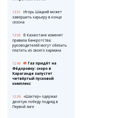
Игорь Шацкий может
13:31
завершить карьеру в конце
сезона
В Казахстане изменят
13:03
правила банкротства:
руководителей могут обязать
платить из своего кармана
Газ придёт на
12:40
Фёдоровку: скоро в
Караганде запустят
четвёртый пусковой
комплекс
«Шахтер» одержал
12:39
десятую победу подряд в
Первой лиге