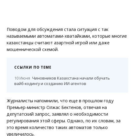
Поводом для обсуждения стала ситуация с так
называемыми автоматами-хватайками, которые многие
казахстанцы считают азартной игрой или даже
мошеннической схемой.
ССЫЛКИ ПО ТЕМЕ
10 Июня
Чиновников Казахстана начали обучать
вайб-кодингу и созданию ИИ-агентов
Журналисты напомнили, что еще в прошлом году
Премьер-министр Олжас Бектенов, отвечая на
депутатский запрос, заявлял о необходимости
регулирования этой сферы. Однако, по их словам, за
это время количество таких автоматов только
увеличилось.