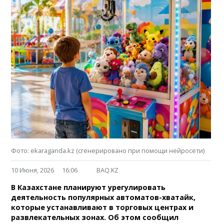
Фото: ekaraganda.kz (сгенерировано при помощи нейросети)
10 Июня, 2026
16:06
BAQ.KZ
В Казахстане планируют урегулировать
деятельность популярных автоматов-хватайк,
которые устанавливают в торговых центрах и
развлекательных зонах. Об этом сообщил