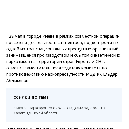
- 28 мая в городе Киеве в рамках совместной операции
пресечена деятельность call-центров, подконтрольных
одной из транснациональных преступных организаций,
занимавшейся производством и сбытом синтетических
наркотиков на территории стран Европы и СНГ, -
отметил заместитель председателя комитета по
противодействию наркопреступности МВД РК Ельдар
Абдикенов.
ССЫЛКИ ПО ТЕМЕ
3 Июня
Наркокурьер с 287 закладками задержан в
Карагандинской области