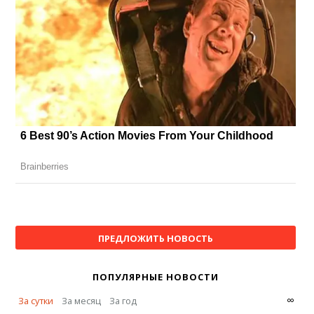
ПРЕДЛОЖИТЬ НОВОСТЬ
ПОПУЛЯРНЫЕ НОВОСТИ
∞
За сутки
За месяц
За год