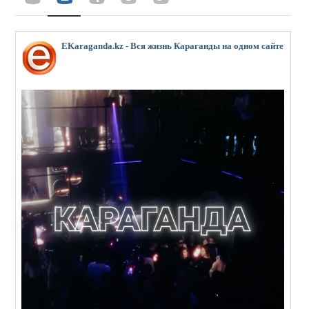
EKaraganda.kz - Вся жизнь Караганды на одном сайте