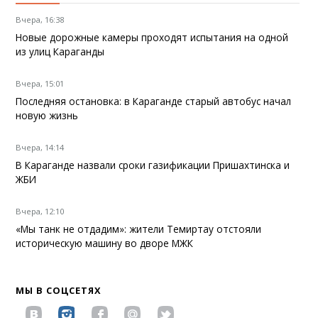
Вчера, 16:38
Новые дорожные камеры проходят испытания на одной
из улиц Караганды
Вчера, 15:01
Последняя остановка: в Караганде старый автобус начал
новую жизнь
Вчера, 14:14
В Караганде назвали сроки газификации Пришахтинска и
ЖБИ
Вчера, 12:10
«Мы танк не отдадим»: жители Темиртау отстояли
историческую машину во дворе МЖК
МЫ В СОЦСЕТЯХ