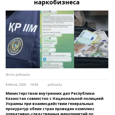
наркобизнеса
Фото: polisia.kz
8 Июня, 2026
14:04
polisia.kz
Министерством внутренних дел Республики
Казахстан совместно с Национальной полицией
Украины при взаимодействии генеральных
прокуратур обеих стран проведен комплекс
оперативно-следственных мероприятий по