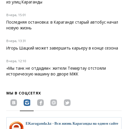
из улиц Караганды
Вчера, 15:01
Последняя остановка: в Караганде старый автобус начал
новую жизнь
Вчера, 13:31
Игорь Шацкий может завершить карьеру в конце сезона
Вчера, 12:10
«Мы танк не отдадим»: жители Темиртау отстояли
историческую машину во дворе МЖК
МЫ В СОЦСЕТЯХ
EKaraganda.kz - Вся жизнь Караганды на одном сайте