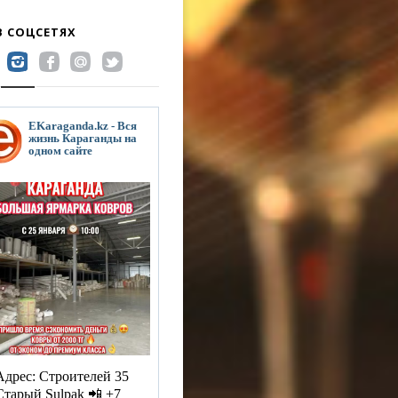
В СОЦСЕТЯХ
EKaraganda.kz - Вся
жизнь Караганды на
одном сайте