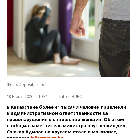
Фото: Depositphotos
10 Июня, 2026
10:31
InformBURO
В Казахстане более 41 тысячи человек привлекли
к административной ответственности за
правонарушения в отношении женщин. Об этом
сообщил заместитель министра внутренних дел
Санжар Адилов на круглом столе в мажилисе,
передает
Informburo.kz
.