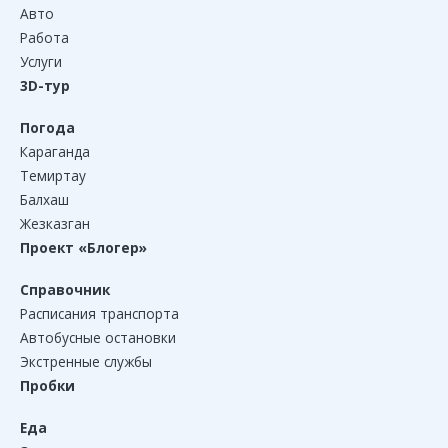
Авто
Работа
Услуги
3D-тур
Погода
Караганда
Темиртау
Балхаш
Жезказган
Проект «Блогер»
Справочник
Расписания транспорта
Автобусные остановки
Экстренные службы
Пробки
Еда