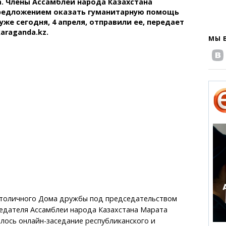
. Члены Ассамблеи народа Казахстана
предложением оказать гуманитарную помощь
же сегодня, 4 апреля, отправили ее, передает
araganda.kz.
МЫ 
 столичного Дома дружбы под председательством
едателя Ассамблеи народа Казахстана Марата
лось онлайн-заседание республиканского и