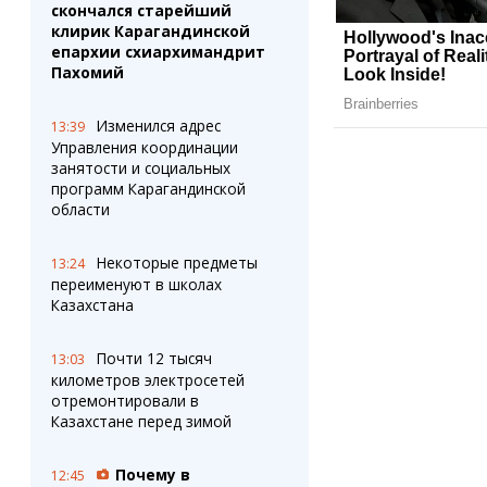
скончался старейший
клирик Карагандинской
епархии схиархимандрит
Пахомий
Изменился адрес
13:39
Управления координации
занятости и социальных
программ Карагандинской
области
Некоторые предметы
13:24
переименуют в школах
Казахстана
Почти 12 тысяч
13:03
километров электросетей
отремонтировали в
Казахстане перед зимой
Почему в
12:45