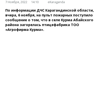
7 Ноября, 2022
14:10
eKaraganda
По информации ДЧС Карагандинской области,
вчера, 6 ноября, на пульт пожарных поступило
сообщение о том, что в селе Курма Абайского
района загорелась птицефабрика ТОО
«Агрофирма Курма».