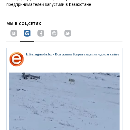
предпринимателей запустили в Казахстане
МЫ В СОЦСЕТЯХ
EKaraganda.kz - Вся жизнь Караганды на одном сайте