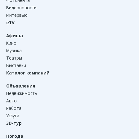
Фотолента
Видеоновости
Интервью
eTV
Афиша
Кино
Музыка
Театры
Выставки
Каталог компаний
Объявления
Недвижимость
Авто
Работа
Услуги
3D-тур
Погода