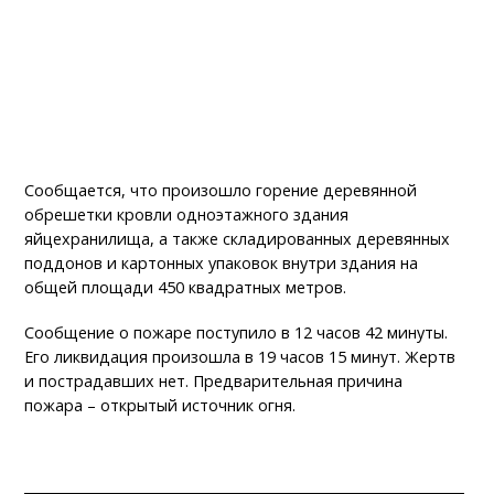
Сообщается, что произошло горение деревянной
обрешетки кровли одноэтажного здания
яйцехранилища, а также складированных деревянных
поддонов и картонных упаковок внутри здания на
общей площади 450 квадратных метров.
Сообщение о пожаре поступило в 12 часов 42 минуты.
Его ликвидация произошла в 19 часов 15 минут. Жертв
и пострадавших нет. Предварительная причина
пожара – открытый источник огня.