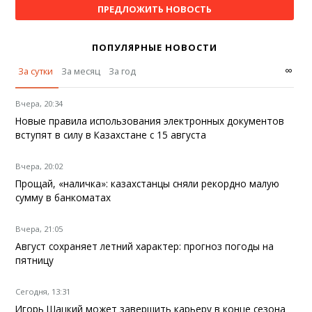
ПРЕДЛОЖИТЬ НОВОСТЬ
ПОПУЛЯРНЫЕ НОВОСТИ
∞
За сутки
За месяц
За год
Вчера, 20:34
Новые правила использования электронных документов
вступят в силу в Казахстане с 15 августа
Вчера, 20:02
Прощай, «наличка»: казахстанцы сняли рекордно малую
сумму в банкоматах
Вчера, 21:05
Август сохраняет летний характер: прогноз погоды на
пятницу
Сегодня, 13:31
Игорь Шацкий может завершить карьеру в конце сезона