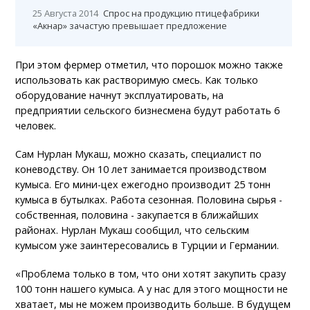
25 Августа 2014
Спрос на продукцию птицефабрики
«Акнар» зачастую превышает предложение
При этом фермер отметил, что порошок можно также
использовать как растворимую смесь. Как только
оборудование начнут эксплуатировать, на
предприятии сельского бизнесмена будут работать 6
человек.
Сам Нурлан Мукаш, можно сказать, специалист по
коневодству. Он 10 лет занимается производством
кумыса. Его мини-цех ежегодно производит 25 тонн
кумыса в бутылках. Работа сезонная. Половина сырья -
собственная, половина - закупается в ближайших
районах. Нурлан Мукаш сообщил, что сельским
кумысом уже заинтересовались в Турции и Германии.
«Проблема только в том, что они хотят закупить сразу
100 тонн нашего кумыса. А у нас для этого мощности не
хватает, мы не можем производить больше. В будущем