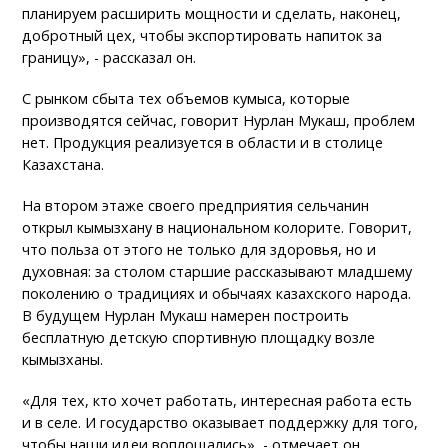
планируем расширить мощности и сделать, наконец,
добротный цех, чтобы экспортировать напиток за
границу», - рассказал он.
С рынком сбыта тех объемов кумыса, которые
производятся сейчас, говорит Нурлан Мукаш, проблем
нет. Продукция реализуется в области и в столице
Казахстана.
На втором этаже своего предприятия сельчанин
открыл кымызхану в национальном колорите. Говорит,
что польза от этого не только для здоровья, но и
духовная: за столом старшие рассказывают младшему
поколению о традициях и обычаях казахского народа.
В будущем Нурлан Мукаш намерен построить
бесплатную детскую спортивную площадку возле
кымызханы.
«Для тех, кто хочет работать, интересная работа есть
и в селе. И государство оказывает поддержку для того,
чтобы наши идеи воплощались», - отмечает он.