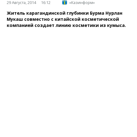
29 Августа, 2014
16:12
«Казинформ»
Житель карагандинской глубинки Бурма Нурлан
Мукаш совместно с китайской косметической
компанией создает линию косметики из кумыса.