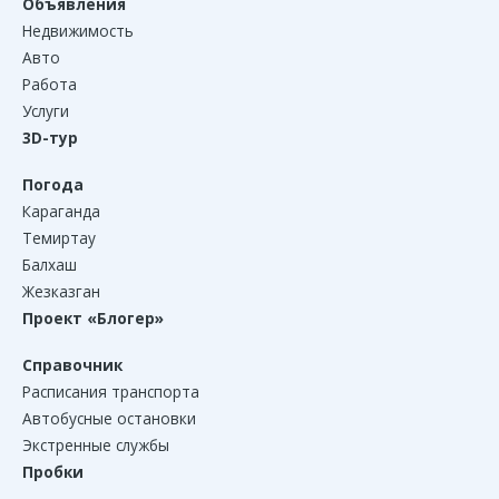
Объявления
Недвижимость
Авто
Работа
Услуги
3D-тур
Погода
Караганда
Темиртау
Балхаш
Жезказган
Проект «Блогер»
Справочник
Расписания транспорта
Автобусные остановки
Экстренные службы
Пробки