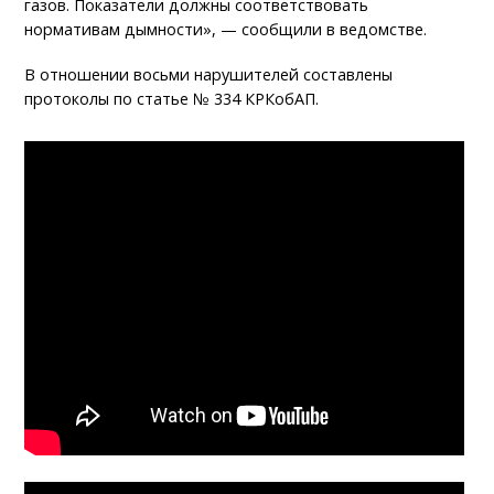
газов. Показатели должны соответствовать
нормативам дымности», — сообщили в ведомстве.
В отношении восьми нарушителей составлены
протоколы по статье № 334 КРКобАП.