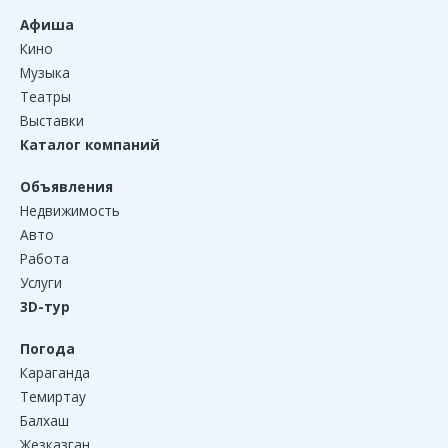
Афиша
Кино
Музыка
Театры
Выставки
Каталог компаний
Объявления
Недвижимость
Авто
Работа
Услуги
3D-тур
Погода
Караганда
Темиртау
Балхаш
Жезказган