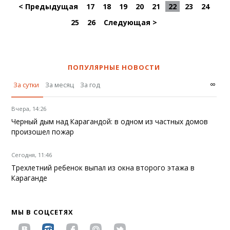
< Предыдущая
17
18
19
20
21
22
23
24
25
26
Следующая >
ПОПУЛЯРНЫЕ НОВОСТИ
∞
За сутки
За месяц
За год
Вчера, 14:26
Черный дым над Карагандой: в одном из частных домов
произошел пожар
Сегодня, 11:46
Трехлетний ребенок выпал из окна второго этажа в
Караганде
МЫ В СОЦСЕТЯХ