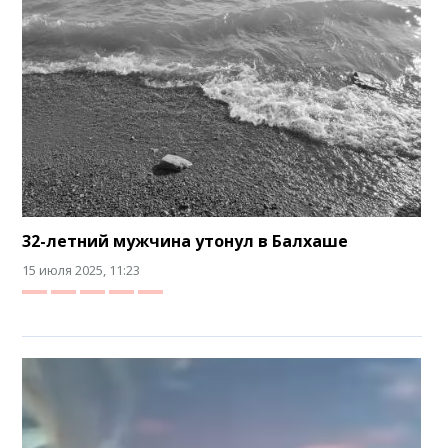
32-летний мужчина утонул в Балхаше
15 июля 2025, 11:23