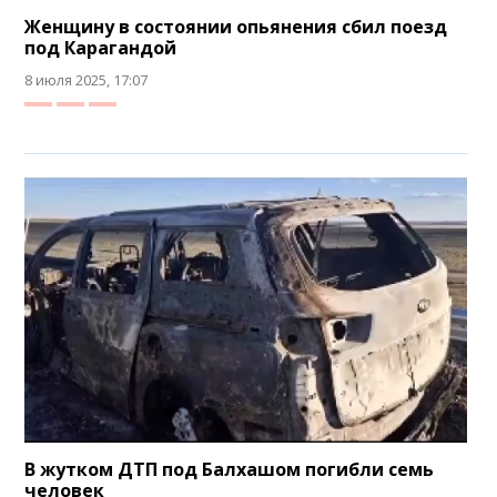
Женщину в состоянии опьянения сбил поезд
под Карагандой
8 июля 2025, 17:07
В жутком ДТП под Балхашом погибли семь
человек