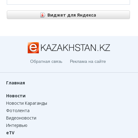
Виджет для Яндекса
Виджет для Яндекса
Обратная связь
Реклама на сайте
Главная
Новости
Новости Караганды
Фотолента
Видеоновости
Интервью
eTV