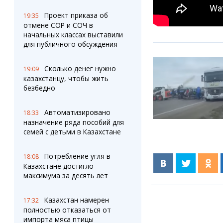
Проект приказа об
19:35
отмене СОР и СОЧ в
начальных классах выставили
для публичного обсуждения
Сколько денег нужно
19:09
казахстанцу, чтобы жить
безбедно
Автоматизировано
18:33
назначение ряда пособий для
семей с детьми в Казахстане
Потребление угля в
18:08
Казахстане достигло
максимума за десять лет
Казахстан намерен
17:32
полностью отказаться от
импорта мяса птицы