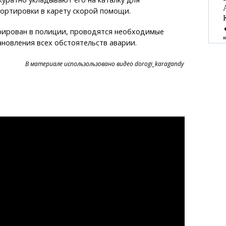
ортировки в карету скорой помощи.
рирован в полиции, проводятся необходимые
ановления всех обстоятельств аварии.
В материале использользовано видео dorogi_karagandy