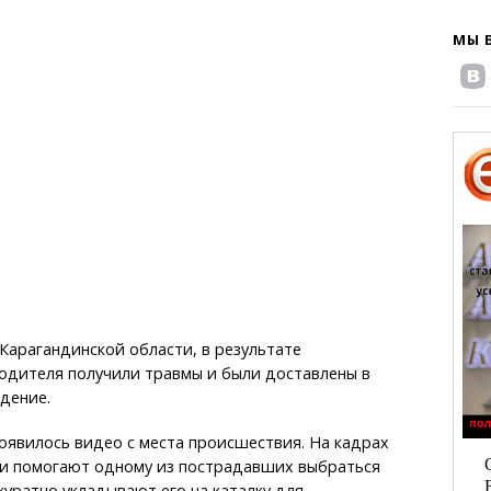
МЫ 
Карагандинской области, в результате
одителя получили травмы и были доставлены в
дение.
оявилось видео с места происшествия. На кадрах
ели помогают одному из пострадавших выбраться
куратно укладывают его на каталку для