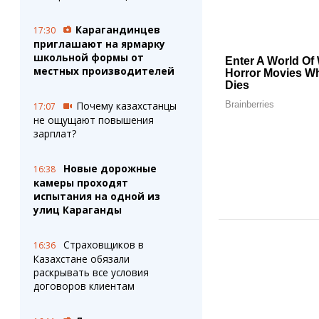
Карагандинцев
17:30
приглашают на ярмарку
школьной формы от
местных производителей
Почему казахстанцы
17:07
не ощущают повышения
зарплат?
Новые дорожные
16:38
камеры проходят
испытания на одной из
улиц Караганды
Страховщиков в
16:36
Казахстане обязали
раскрывать все условия
договоров клиентам