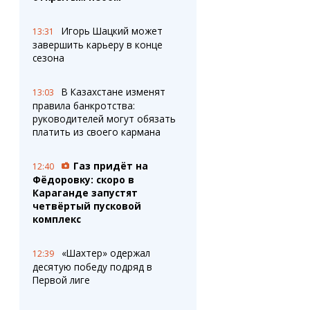
Игорь Шацкий может
13:31
завершить карьеру в конце
сезона
В Казахстане изменят
13:03
правила банкротства:
руководителей могут обязать
платить из своего кармана
Газ придёт на
12:40
Фёдоровку: скоро в
Караганде запустят
четвёртый пусковой
комплекс
«Шахтер» одержал
12:39
десятую победу подряд в
Первой лиге