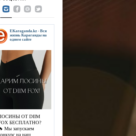
EKaraganda.kz - Вся
жизнь Караганды на
одном сайте