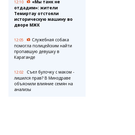
«Мы танк не
12:10
отдадим»: жители
Темиртау отстояли
историческую машину во
дворе МЖК
Служебная собака
12:05
помогла полицейским найти
пропавшую девушку в
Караганде
Съел булочку с маком -
12:02
лишился прав? В Минздраве
объяснили влияние семян на
анализы
Спрос на
11:31
краткосрочные курсы растет в
Карагандинской области
Жители нескольких
11:29