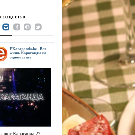
В СОЦСЕТЯХ
EKaraganda.kz - Вся
жизнь Караганды на
одном сайте