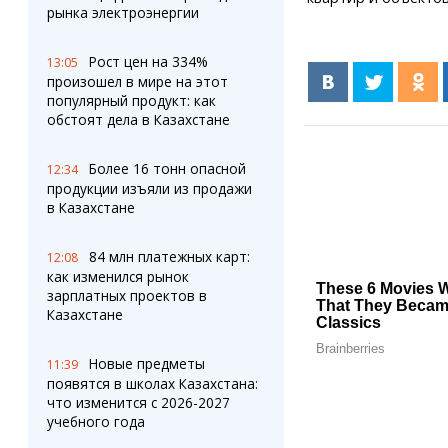
рынка электроэнергии
Рост цен на 334%
13:05
произошел в мире на этот
популярный продукт: как
обстоят дела в Казахстане
Более 16 тонн опасной
12:34
продукции изъяли из продажи
в Казахстане
84 млн платежных карт:
12:08
как изменился рынок
зарплатных проектов в
Казахстане
Новые предметы
11:39
появятся в школах Казахстана:
что изменится с 2026-2027
учебного года