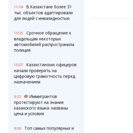
В Казахстане более 31
11:04
тыс. объектов адаптировали
для людей с инвалидностью
Срочное обращение к
10:35
владельцам некоторых
автомобилей распространила
полиция
Казахстанских офицеров
10:07
начали проверять на
цифровую грамотность перед
назначением
Иммигрантов
9:32
протестируют на знание
казахского языка: названы
цена и условия
Топ самых популярных и
9:00