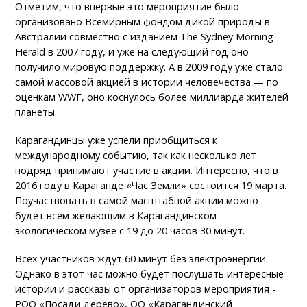
Отметим, что впервые это мероприятие было
организовано Всемирным фондом дикой природы в
Австралии совместно с изданием The Sydney Morning
Herald в 2007 году, и уже на следующий год оно
получило мировую поддержку. А в 2009 году уже стало
самой массовой акцией в истории человечества — по
оценкам WWF, оно коснулось более миллиарда жителей
планеты.
Карагандинцы уже успели приобщиться к
международному событию, так как несколько лет
подряд принимают участие в акции. Интересно, что в
2016 году в Караганде «Час Земли» состоится 19 марта.
Поучаствовать в самой масштабной акции можно
будет всем желающим в Карагандинском
экологическом музее с 19 до 20 часов 30 минут.
Всех участников ждут 60 минут без электроэнергии.
Однако в этот час можно будет послушать интересные
истории и рассказы от организаторов мероприятия -
РОО «Посади дерево», ОО «Карагандинский