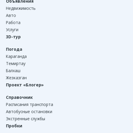
Объявления
Недвижимость
Авто
Работа
Услуги
3D-тур
Погода
Караганда
Темиртау
Балхаш
Жезказган
Проект «Блогер»
Справочник
Расписания транспорта
Автобусные остановки
Экстренные службы
Пробки