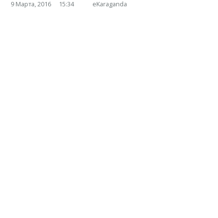
9 Марта, 2016
15:34
eKaraganda