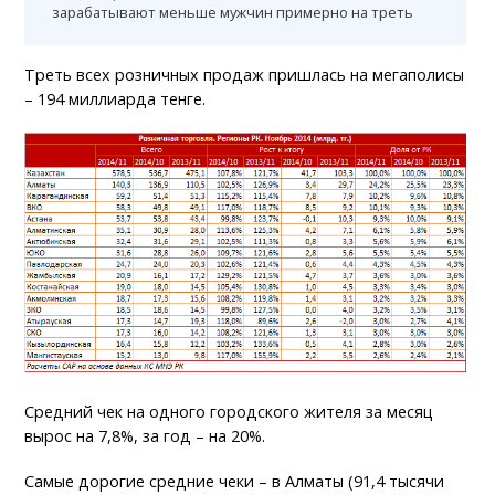
зарабатывают меньше мужчин примерно на треть
Треть всех розничных продаж пришлась на мегаполисы
– 194 миллиарда тенге.
Средний чек на одного городского жителя за месяц
вырос на 7,8%, за год – на 20%.
Самые дорогие средние чеки – в Алматы (91,4 тысячи