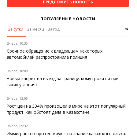
ПРЕДЛОЖИТЬ НОВОСТЬ
ПОПУЛЯРНЫЕ НОВОСТИ
∞
За сутки
За месяц
За год
Вчера, 10:35
Срочное обращение к владельцам некоторых
автомобилей распространила полиция
Вчера, 18:00
Новый запрет на выезд за границу: кому грозит и при
каких условиях
Вчера, 13:05
Рост цен на 334% произошел в мире на этот популярный
продукт: как обстоят дела в Казахстане
Вчера, 09:32
Иммигрантов протестируют на знание казахского языка: