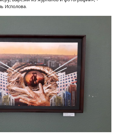
ь Исполова.