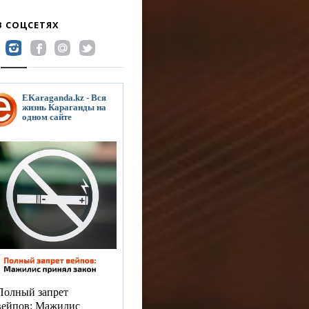
В СОЦСЕТЯХ
EKaraganda.kz - Вся
жизнь Караганды на
одном сайте