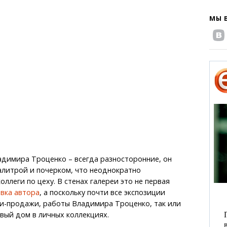
МЫ 
адимира Троценко – всегда разносторонние, он
алитрой и почерком, что неоднократно
ллеги по цеху. В стенах галереи это не первая
вка автора
, а поскольку почти все экспозиции
ки-продажи, работы Владимира Троценко, так или
вый дом в личных коллекциях.