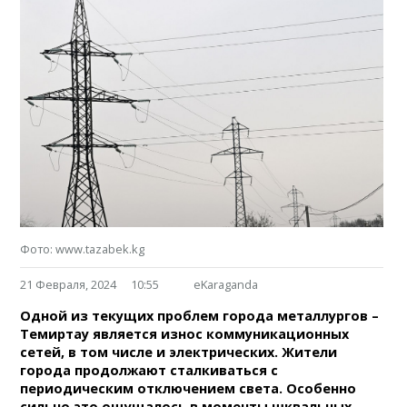
Фото: www.tazabek.kg
21 Февраля, 2024
10:55
eKaraganda
Одной из текущих проблем города металлургов –
Темиртау является износ коммуникационных
сетей, в том числе и электрических. Жители
города продолжают сталкиваться с
периодическим отключением света. Особенно
сильно это ощущалось в моменты шквальных