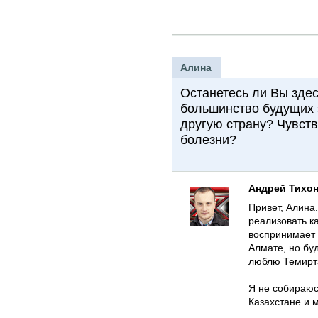
Алина
Останетесь ли Вы здес
большинство будущих 
другую страну? Чувств
болезни?
Андрей Тихо
Привет, Алина.
реализовать ка
воспринимает 
Алмате, но буд
люблю Темирта
Я не собираюсь
Казахстане и м