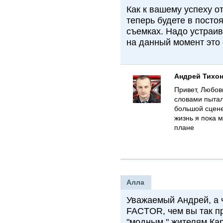
Как к вашему успеху 
теперь будете в посто
съемках. Надо устраив
на данный момент это
Андрей Тихо
Привет, Любов
словами пытал
большой сцене
жизнь я пока 
плане
Алла
Уважаемый Андрей, а 
FACTOR, чем вы так п
"модным " жителям Кар