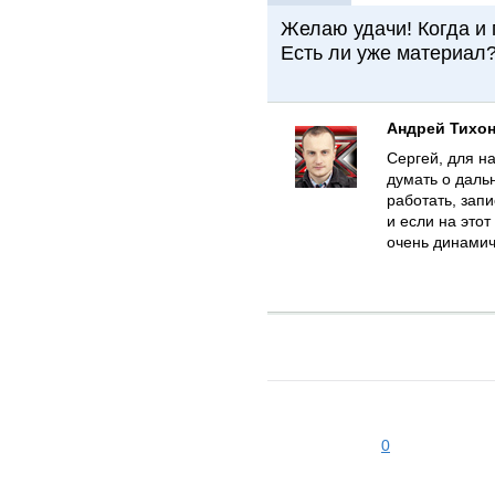
Желаю удачи! Когда и 
Есть ли уже материал
Андрей Тихо
Сергей, для н
думать о даль
работать, запи
и если на этот
очень динами
0