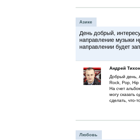
Азике
День добрый, интересу
направление музыки нр
направлении будет за
Андрей Тихо
Добрый день, 
Rock, Pop, Hip 
На счет альбом
могу сказать 
сделать, что-т
Любовь