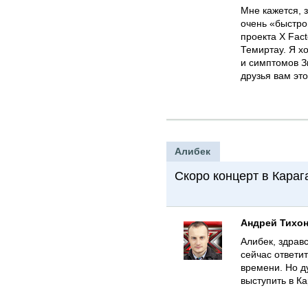
Мне кажется, з
очень «быстро
проекта X Fact
Темиртау. Я хо
и симптомов З
друзья вам это
Алибек
Скоро концерт в Караг
Андрей Тихо
Алибек, здравс
сейчас ответит
времени. Но ду
выступить в К