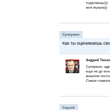
поделаешь))).
моя музыка))
Супермэн
Как ты оцениваешь св
Андрей Тихо
Супермэн, здр
еще не до кон
вокалом постоя
Самое главное
Сергей