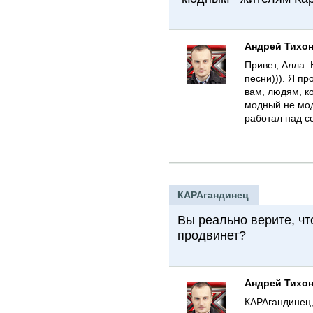
Андрей Тихо
Привет, Алла. 
песни))). Я пр
вам, людям, к
модный не мод
работал над с
КАРАгандинец
Вы реально верите, что
продвинет?
Андрей Тихо
КАРАгандинец,