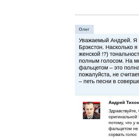
Олег
Уважаемый Андрей. Я 
Брэкстон. Насколько я
женской !?) тональнос
полным голосом. На м
фальцетом – это полна
пожалуйста, не считае
– петь песни в совер
Андрей Тихо
Здравствуйте, 
оригинальной 
потому, что у
фальцетом не 
сорвать голос