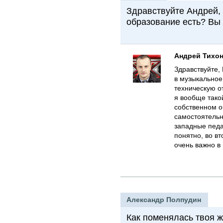
Здравствуйте Андрей, 
образование есть? Вы 
Андрей Тихо
Здравствуйте, 
в музыкальное
техническую о
я вообще тако
собственном о
самостоятельн
западные педа
понятно, во вт
очень важно в
Александр Полпудин
Как поменялась твоя 