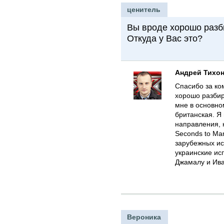
ценитель
Вы вроде хорошо разби
Откуда у Вас это?
Андрей Тихо
Спасибо за ком
хорошо разбир
мне в основно
британская. Я
направления, н
Seconds to Ma
зарубежных ис
украинские ис
Джамалу и Ива
Вероника