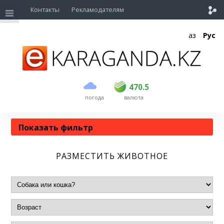
Контакты
Рекламодателям
Қаз
Рус
470.5
погода
валюта
Показать
фильтр
РАЗМЕСТИТЬ ЖИВОТНОЕ