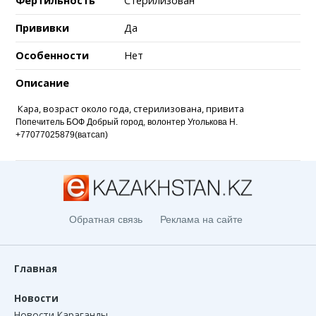
Фертильность
Стерилизован
Прививки
Да
Особенности
Нет
Описание
Кара, возраст около года, стерилизована, привита
Попечитель БОФ Добрый город, волонтер Уголькова Н.
+77077025879(ватсап)
Обратная связь
Реклама на сайте
Главная
Новости
Новости Караганды