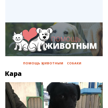
,
ПОМОЩЬ ЖИВОТНЫМ
СОБАКИ
Кара