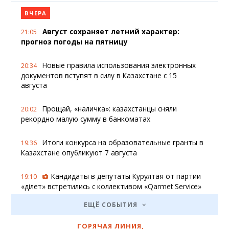
ВЧЕРА
Август сохраняет летний характер:
21:05
прогноз погоды на пятницу
Новые правила использования электронных
20:34
документов вступят в силу в Казахстане с 15
августа
Прощай, «наличка»: казахстанцы сняли
20:02
рекордно малую сумму в банкоматах
Итоги конкурса на образовательные гранты в
19:36
Казахстане опубликуют 7 августа
Кандидаты в депутаты Курултая от партии
19:10
«Әділет» встретились с коллективом «Qarmet Service»
ЕЩЁ СОБЫТИЯ
«Сделано в Казахстане» станет заметнее: как
19:09
меняются правила торговли в пользу
ГОРЯЧАЯ ЛИНИЯ
,