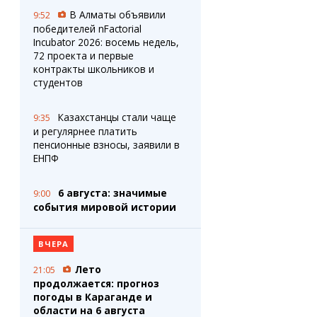
В Алматы объявили
9:52
победителей nFactorial
Incubator 2026: восемь недель,
72 проекта и первые
контракты школьников и
студентов
Казахстанцы стали чаще
9:35
и регулярнее платить
пенсионные взносы, заявили в
ЕНПФ
6 августа: значимые
9:00
события мировой истории
ВЧЕРА
Лето
21:05
продолжается: прогноз
погоды в Караганде и
области на 6 августа