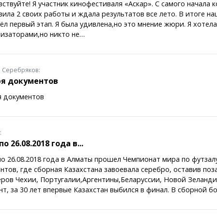
ствуйте! Я участник кинофестиваля «Аскар». С самого начала к
зила 2 своих работы и ждала результатов все лето. В итоге на
л первый этап. Я была удивлена,но это мнение жюри. Я хотела
низаторами,но никто не…
 Серебряков:
ря документов
я документов
:
по 26.08.2018 года в...
по 26.08.2018 года в Алматы прошел Чемпионат мира по футзал
нтов, где сборная Казахстана завоевала серебро, оставив по
ров Чехии, Португалии,Аргентины,Беларуссии, Новой Зеланди
т, за 30 лет впервые Казахстан выбился в финал. В сборной 