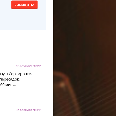
СООБЩИТЬ!
НА РАССМОТРЕНИИ
ву в Сортировке,
 пересадок.
-60 мин.…
НА РАССМОТРЕНИИ