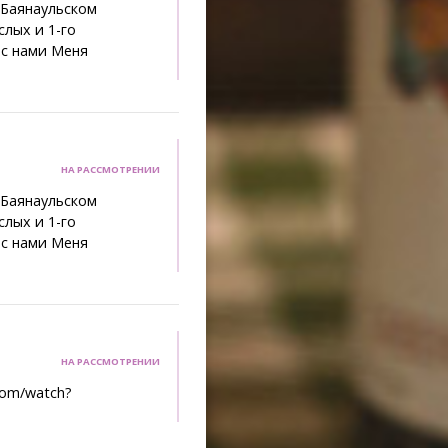
 Баянаульском
слых и 1-го
 с нами Меня
НА РАССМОТРЕНИИ
 Баянаульском
слых и 1-го
 с нами Меня
НА РАССМОТРЕНИИ
com/watch?