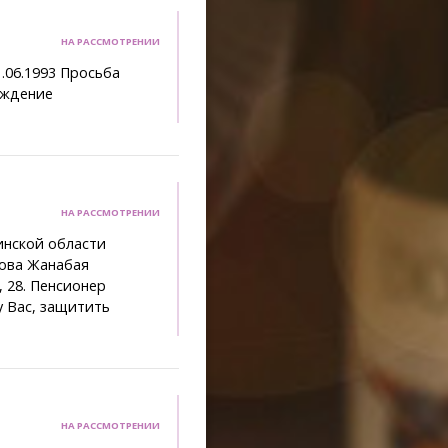
НА РАССМОТРЕНИИ
.06.1993 Просьба
аждение
НА РАССМОТРЕНИИ
инской области
зова Жанабая
, 28. Пенсионер
у Вас, защитить
НА РАССМОТРЕНИИ