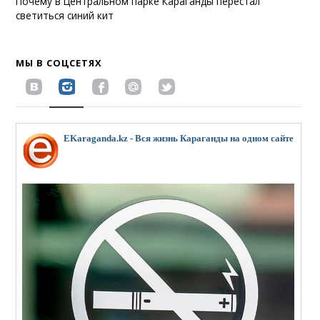
Почему в Центральном парке Караганды перестал
светиться синий кит
МЫ В СОЦСЕТЯХ
EKaraganda.kz - Вся жизнь Караганды на одном сайте