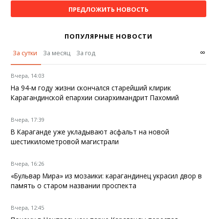
ПРЕДЛОЖИТЬ НОВОСТЬ
ПОПУЛЯРНЫЕ НОВОСТИ
∞
За сутки
За месяц
За год
Вчера, 14:03
На 94-м году жизни скончался старейший клирик
Карагандинской епархии схиархимандрит Пахомий
Вчера, 17:39
В Караганде уже укладывают асфальт на новой
шестикилометровой магистрали
Вчера, 16:26
«Бульвар Мира» из мозаики: карагандинец украсил двор в
память о старом названии проспекта
Вчера, 12:45