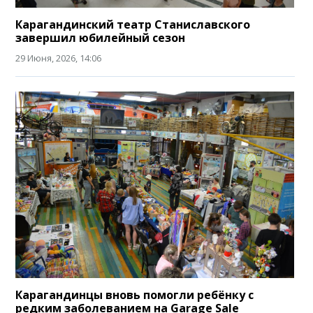
Карагандинский театр Станиславского
завершил юбилейный сезон
29 Июня, 2026, 14:06
Карагандинцы вновь помогли ребёнку с
редким заболеванием на Garage Sale