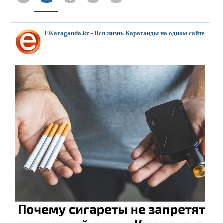
EKaraganda.kz - Вся жизнь Караганды на одном сайте