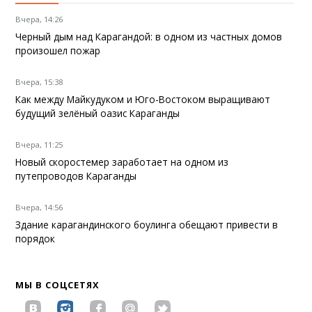
Вчера, 14:26
Черный дым над Карагандой: в одном из частных домов
произошел пожар
Вчера, 15:38
Как между Майкудуком и Юго-Востоком выращивают
будущий зелёный оазис Караганды
Вчера, 11:25
Новый скоростемер заработает на одном из
путепроводов Караганды
Вчера, 14:56
Здание карагандинского боулинга обещают привести в
порядок
МЫ В СОЦСЕТЯХ