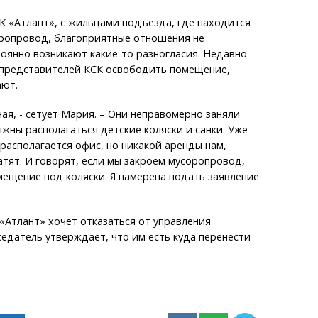
СК «Атлант», с жильцами подъезда, где находится
ропровод, благоприятные отношения не
оянно возникают какие-то разногласия. Недавно
представителей КСК освободить помещение,
ают.
ная, - сетует Мария. – Они неправомерно заняли
жны располагаться детские коляски и санки. Уже
 располагается офис, но никакой аренды нам,
атят. И говорят, если мы закроем мусоропровод,
ещение под коляски. Я намерена подать заявление
«Атлант» хочет отказаться от управления
едатель утверждает, что им есть куда перенести