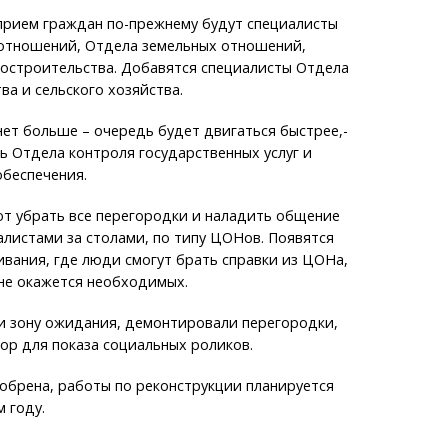
прием граждан по-прежнему будут специалисты
тношений, Отдела земельных отношений,
достроительства. Добавятся специалисты Отдела
а и сельского хозяйства.
нет больше – очередь будет двигаться быстрее,-
ь Отдела контроля государственных услуг и
беспечения.
ют убрать все перегородки и наладить общение
алистами за столами, по типу ЦОНов. Появятся
вания, где люди смогут брать справки из ЦОНа,
 не окажется необходимых.
и зону ожидания, демонтировали перегородки,
ор для показа социальных роликов.
обрена, работы по реконструкции планируется
м году.