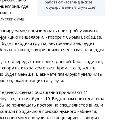
работают карагандинские
анцелярия, где
государственные служащие
ния от
ических лиц.
планируем модернизировать пристройку акимата,
функцию канцелярии, - говорит Сырым Бекбашев.
 будет входная группа, внутренний зал, будет
бель и техника, внутри появится детская площадка.
, что очередь станет электронной. Карагандинцы,
 спорить, кто за кем стоит. Кроме того, ждать
о будет меньше. В акимате планируют увеличить
истов, оказывающих госуслуги.
т единой. Сейчас обращения принимают 11
руется, что их будет 19. Ведь к нам приходят и за
бы не приглашать постоянно специалистов вниз, и
ходили по зданию в поисках нужного кабинета,
осы они смогут получить в канцелярии, - говорит