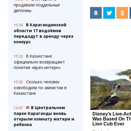
продавали поддельные
дипломы
В Карагандинской
15:38
области 17 водоёмов
передадут в аренду через
конкурс
В Казахстане
15:33
официально возвращают
понятие «врач-интерн»
Сколько человек
15:05
освободили по амнистии в
Казахстане
В Центральном
14:47
парке Караганды вновь
открыли комнату матери и
ребенка