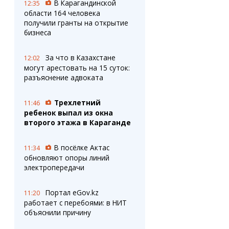
В Карагандинской
12:35
области 164 человека
получили гранты на открытие
бизнеса
За что в Казахстане
12:02
могут арестовать на 15 суток:
разъяснение адвоката
Трехлетний
11:46
ребенок выпал из окна
второго этажа в Караганде
В посёлке Актас
11:34
обновляют опоры линий
электропередачи
Портал eGov.kz
11:20
работает с перебоями: в НИТ
объяснили причину