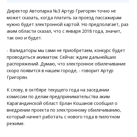
Директор Автопарка №3 Артур Григорян точно не
может сказать, когда платить за проезд пассажирам
нужно будет электронной картой. Но предполагает, раз
аким области сказал, что с января 2018 года, значит,
так оно и будет.
- Валидаторы мы сами не приобретаем, конкурс будет
проводиться акиматом. Сейчас ждем дальнейших
распоряжений. Думаю, что электронное обилечивание
скоро появится в нашем городе, - говорит Артур
Григорян.
К слову, в октбяре текущего года на заседании
комиссии по делам предпринимательства аким
Карагандинской област Ерлан Кошанов сообщил о
внедрении проекта по электронному обилечиванию,
который начнет работать с нового года в пилотном
режиме.