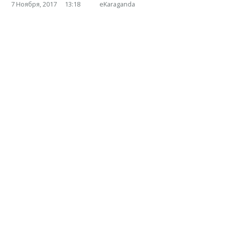
7 Ноября, 2017
13:18
eKaraganda