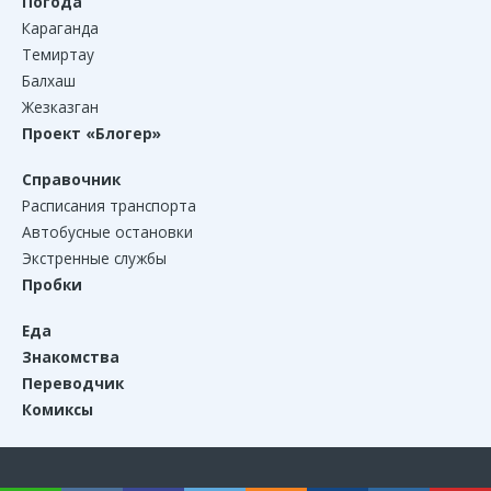
Погода
Караганда
Темиртау
Балхаш
Жезказган
Проект «Блогер»
Справочник
Расписания транспорта
Автобусные остановки
Экстренные службы
Пробки
Еда
Знакомства
Переводчик
Комиксы