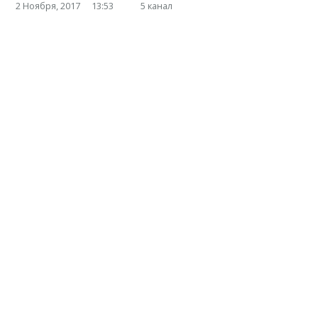
2 Ноября, 2017
13:53
5 канал