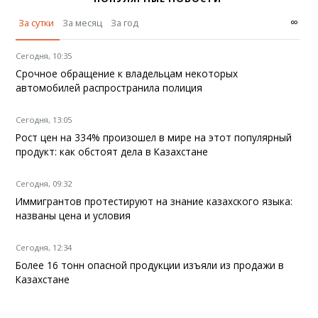
∞
За сутки
За месяц
За год
Сегодня, 10:35
Срочное обращение к владельцам некоторых
автомобилей распространила полиция
Сегодня, 13:05
Рост цен на 334% произошел в мире на этот популярный
продукт: как обстоят дела в Казахстане
Сегодня, 09:32
Иммигрантов протестируют на знание казахского языка:
названы цена и условия
Сегодня, 12:34
Более 16 тонн опасной продукции изъяли из продажи в
Казахстане