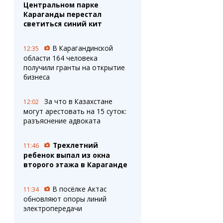
Центральном парке
Караганды перестал
светиться синий кит
В Карагандинской
12:35
области 164 человека
получили гранты на открытие
бизнеса
За что в Казахстане
12:02
могут арестовать на 15 суток:
разъяснение адвоката
Трехлетний
11:46
ребенок выпал из окна
второго этажа в Караганде
В посёлке Актас
11:34
обновляют опоры линий
электропередачи