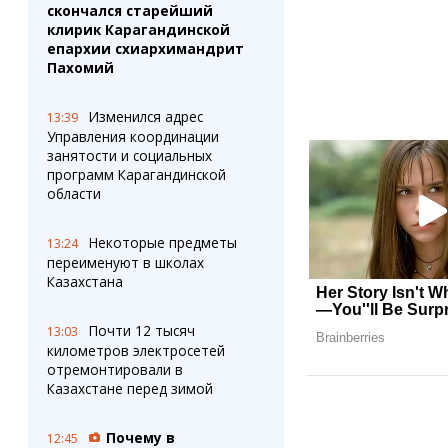
скончался старейший
клирик Карагандинской
епархии схиархимандрит
Пахомий
Изменился адрес
13:39
Управления координации
занятости и социальных
программ Карагандинской
области
Некоторые предметы
13:24
переименуют в школах
Казахстана
Почти 12 тысяч
13:03
километров электросетей
отремонтировали в
Казахстане перед зимой
Почему в
12:45