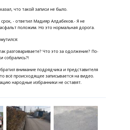
казал, что такой записи не было.
 срок, - ответил Мадияр Алдабеков.- Я не
а асфальт положим. Но это нормальная дорога.
мутился:
 так разговариваете? Что это за одолжение? По-
и собрались?!
обратил внимание подрядчика и представителя
что всё происходящее записывается на видео.
уацию народные избранники не оставят.