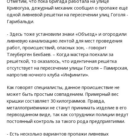
Отметим, что пока бригада работала на улице
Кривогуза, дежурный механик сообщил о пропаже ещё
одной ливневой решётки на пересечении улиц Гоголя -
Гарибальди.
- Здесь тоже установили знаки «Объезд» и огородили
ливневую канализацию лентой для мест проведения
работ, происшествий, опасных зон, - говорит
Тлеуберген Бекбаев. – Когда мастера поехали за
решёткой, то оказалось, что идентичная решётка
отсутствует на пересечении улицы Гоголя – Памирская,
напротив ночного клуба «Инфинити».
Как говорят специалисты, данное происшествие не
может быть простым совпадением. Примерный вес
крышки составляет 30 килограммов. Правда,
металлоприёмники не станут принимать изделие в его
первозданном виде, так как сотрудники полиции ведут
постоянный контроль за такого рода предприятиями.
- Есть несколько вариантов пропажи ливневых