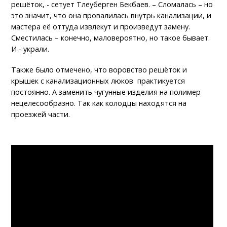
решёток, - сетует Тлеуберген Бекбаев. – Сломалась – но
это значит, что она провалилась внутрь канализации, и
мастера её оттуда извлекут и произведут замену.
Сместилась – конечно, маловероятно, но такое бывает.
И - украли.
Также было отмечено, что воровство решёток и
крышек с канализационных люков практикуется
постоянно. А заменить чугунные изделия на полимер
нецелесообразно. Так как колодцы находятся на
проезжей части.