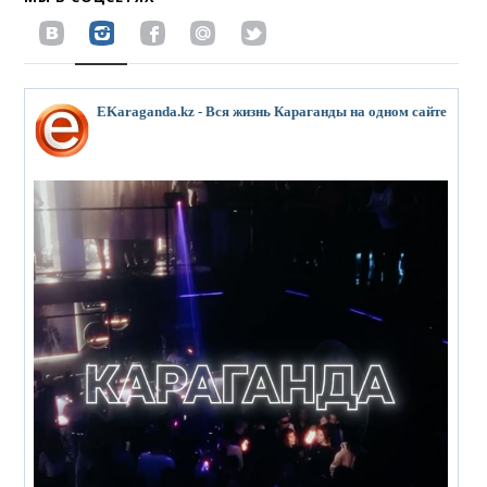
EKaraganda.kz - Вся жизнь Караганды на одном сайте