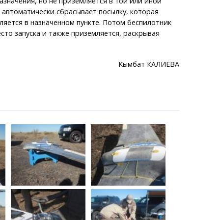
назначения, но не приземляется в той или иной
 автоматически сбрасывает посылку, которая
яется в назначенном пункте. Потом беспилотник
сто запуска и также приземляется, раскрывая
Кымбат КАЛИЕВА