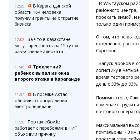
- В Улытауском рай
В Карагандинской
12:35
районного центра, 
области 164 человека
проехать зимой, и 
получили гранты на открытие
бизнеса
только один пример
О том, что не выго
За что в Казахстане
12:02
ежедневно, рассказ
могут арестовать на 15 суток:
Сарсенов.
разъяснение адвоката
- Запуск дронов в 
Трехлетний
11:46
логистику в четыре 
ребенок выпал из окна
время тестового ре
второго этажа в Караганде
день с 33% до 93%.
В посёлке Актас
11:34
Помимо этого, Саке
обновляют опоры линий
помешает трудиться
электропередачи
почтового оператор
Портал eGov.kz
11:20
Максимальная высот
работает с перебоями: в НИТ
почтальоны - 3 км,
объяснили причину
пространства, сейча