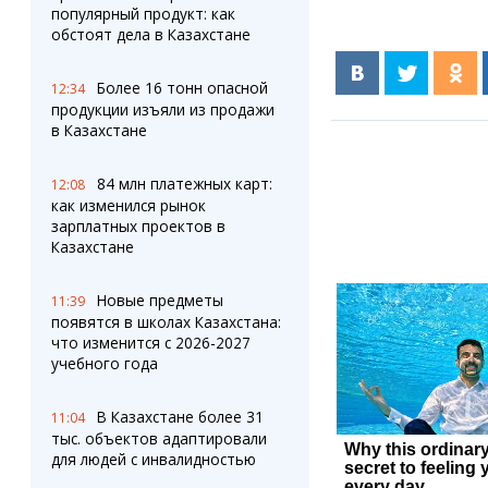
популярный продукт: как
обстоят дела в Казахстане
Более 16 тонн опасной
12:34
продукции изъяли из продажи
в Казахстане
84 млн платежных карт:
12:08
как изменился рынок
зарплатных проектов в
Казахстане
Новые предметы
11:39
появятся в школах Казахстана:
что изменится с 2026-2027
учебного года
В Казахстане более 31
11:04
тыс. объектов адаптировали
для людей с инвалидностью