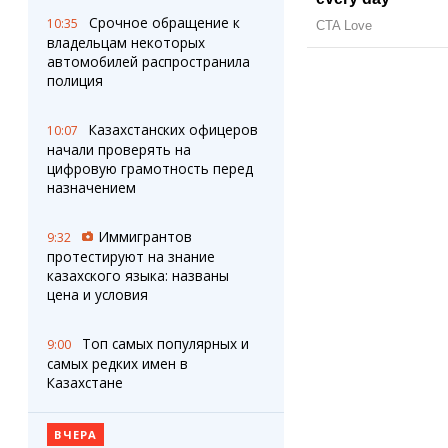
Срочное обращение к
10:35
владельцам некоторых
автомобилей распространила
полиция
Казахстанских офицеров
10:07
начали проверять на
цифровую грамотность перед
назначением
Иммигрантов
9:32
протестируют на знание
казахского языка: названы
цена и условия
Топ самых популярных и
9:00
самых редких имен в
Казахстане
ВЧЕРА