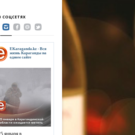
В СОЦСЕТЯХ
EKaraganda.kz - Вся
жизнь Караганды на
одном сайте