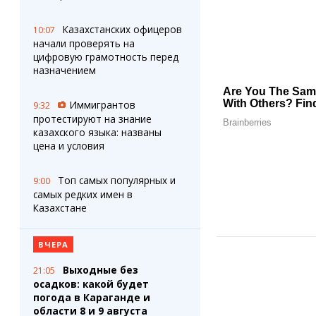
Казахстанских офицеров
10:07
начали проверять на
цифровую грамотность перед
назначением
Иммигрантов
9:32
протестируют на знание
казахского языка: названы
цена и условия
Топ самых популярных и
9:00
самых редких имен в
Казахстане
ВЧЕРА
Выходные без
21:05
осадков: какой будет
погода в Караганде и
области 8 и 9 августа