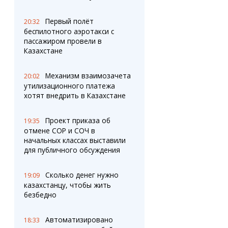
Первый полёт
20:32
беспилотного аэротакси с
пассажиром провели в
Казахстане
Механизм взаимозачета
20:02
утилизационного платежа
хотят внедрить в Казахстане
Проект приказа об
19:35
отмене СОР и СОЧ в
начальных классах выставили
для публичного обсуждения
Сколько денег нужно
19:09
казахстанцу, чтобы жить
безбедно
Автоматизировано
18:33