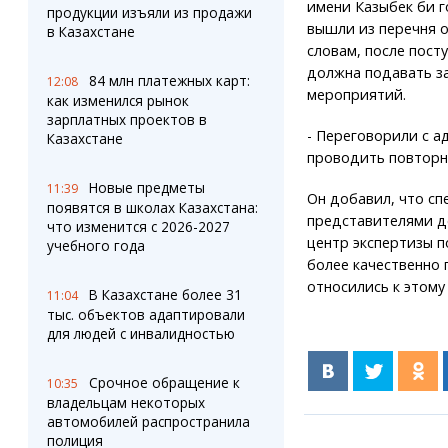
имени Казыбек би г
продукции изъяли из продажи
вышли из перечня 
в Казахстане
словам, после пост
должна подавать з
84 млн платежных карт:
12:08
мероприятий.
как изменился рынок
зарплатных проектов в
- Переговорили с а
Казахстане
проводить повторн
Новые предметы
11:39
Он добавил, что сп
появятся в школах Казахстана:
представителями д
что изменится с 2026-2027
центр экспертизы п
учебного года
более качественно
относились к этому
В Казахстане более 31
11:04
тыс. объектов адаптировали
для людей с инвалидностью
Срочное обращение к
10:35
владельцам некоторых
автомобилей распространила
полиция