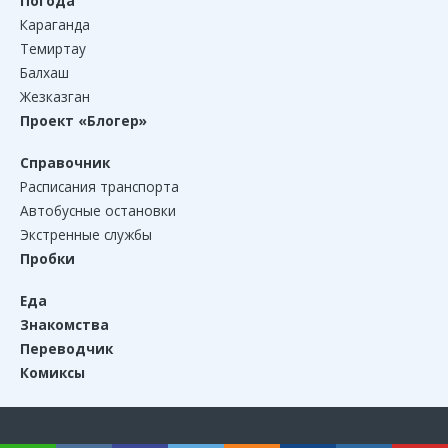
Погода
Караганда
Темиртау
Балхаш
Жезказган
Проект «Блогер»
Справочник
Расписания транспорта
Автобусные остановки
Экстренные службы
Пробки
Еда
Знакомства
Переводчик
Комиксы