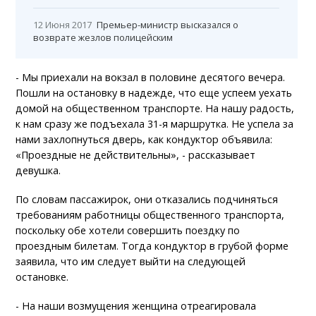
12 Июня 2017
Премьер-министр высказался о
возврате жезлов полицейским
- Мы приехали на вокзал в половине десятого вечера.
Пошли на остановку в надежде, что еще успеем уехать
домой на общественном транспорте. На нашу радость,
к нам сразу же подъехала 31-я маршрутка. Не успела за
нами захлопнуться дверь, как кондуктор объявила:
«Проездные не действительны», - рассказывает
девушка.
По словам пассажирок, они отказались подчиняться
требованиям работницы общественного транспорта,
поскольку обе хотели совершить поездку по
проездным билетам. Тогда кондуктор в грубой форме
заявила, что им следует выйти на следующей
остановке.
- На наши возмущения женщина отреагировала