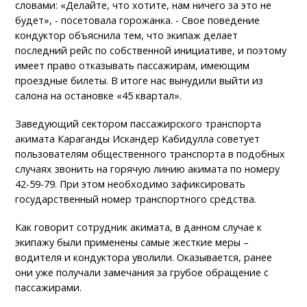
словами: «Делайте, что хотите, нам ничего за это не
будет», - посетовала горожанка. - Свое поведение
кондуктор объяснила тем, что экипаж делает
последний рейс по собственной инициативе, и поэтому
имеет право отказывать пассажирам, имеющим
проездные билеты. В итоге нас вынудили выйти из
салона на остановке «45 квартал».
Заведующий сектором пассажирского транспорта
акимата Караганды Искандер Кабидулла советует
пользователям общественного транспорта в подобных
случаях звонить на горячую линию акимата по номеру
42-59-79. При этом необходимо зафиксировать
государственный номер транспортного средства.
Как говорит сотрудник акимата, в данном случае к
экипажу были применены самые жесткие меры –
водителя и кондуктора уволили. Оказывается, ранее
они уже получали замечания за грубое обращение с
пассажирами.