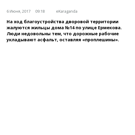
6 Июня, 2017
09:18
eKaraganda
На ход благоустройства дворовой территории
жалуются жильцы дома №14 по улице Ермекова.
Люди недовольны тем, что дорожные рабочие
укладывают асфальт, оставляя «проплешины».