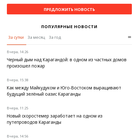
ПРЕДЛОЖИТЬ НОВОСТЬ
ПОПУЛЯРНЫЕ НОВОСТИ
∞
За сутки
За месяц
За год
Вчера, 14:26
Черный дым над Карагандой: в одном из частных домов
произошел пожар
Вчера, 15:38
Как между Майкудуком и Юго-Востоком выращивают
будущий зелёный оазис Караганды
Вчера, 11:25
Новый скоростемер заработает на одном из
путепроводов Караганды
Вчера, 14:56