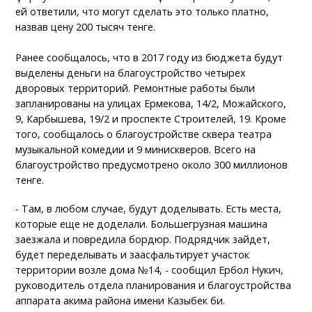
ей ответили, что могут сделать это только платно,
назвав цену 200 тысяч тенге.
Ранее сообщалось, что в 2017 году из бюджета будут
выделены деньги на благоустройство четырех
дворовых территорий. Ремонтные работы были
запланированы на улицах Ермекова, 14/2, Можайского,
9, Карбышева, 19/2 и проспекте Строителей, 19. Кроме
того, сообщалось о благоустройстве сквера театра
музыкальной комедии и 9 минискверов. Всего на
благоустройство предусмотрено около 300 миллионов
тенге.
- Там, в любом случае, будут доделывать. Есть места,
которые еще не доделали. Большегрузная машина
заезжала и повредила бордюр. Подрядчик зайдет,
будет переделывать и заасфальтирует участок
территории возле дома №14, - сообщил Ербол Нукич,
руководитель отдела планирования и благоустройства
аппарата акима района имени Казыбек би.