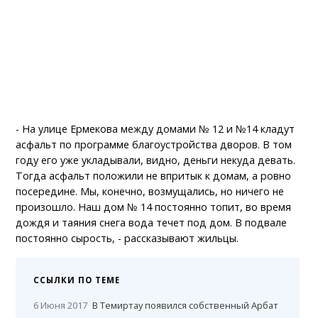
- На улице Ермекова между домами № 12 и №14 кладут
асфальт по программе благоустройства дворов. В том
году его уже укладывали, видно, деньги некуда девать.
Тогда асфальт положили не впритык к домам, а ровно
посередине. Мы, конечно, возмущались, но ничего не
произошло. Наш дом № 14 постоянно топит, во время
дождя и таяния снега вода течет под дом. В подвале
постоянно сырость, - рассказывают жильцы.
ССЫЛКИ ПО ТЕМЕ
6 Июня 2017
В Темиртау появился собственный Арбат