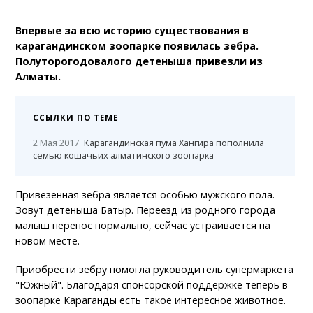
Впервые за всю историю существования в
карагандинском зоопарке появилась зебра.
Полуторогодовалого детеныша привезли из
Алматы.
ССЫЛКИ ПО ТЕМЕ
2 Мая 2017
Карагандинская пума Хангира пополнила
семью кошачьих алматинского зоопарка
Привезенная зебра является особью мужского пола.
Зовут детеныша Батыр. Переезд из родного города
малыш перенос нормально, сейчас устраивается на
новом месте.
Приобрести зебру помогла руководитель супермаркета
"Южный". Благодаря спонсорской поддержке теперь в
зоопарке Караганды есть такое интересное животное.