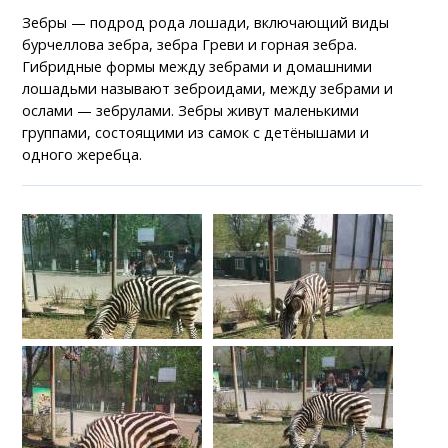
Зебры — подрод рода лошади, включающий виды
бурчеллова зебра, зебра Греви и горная зебра.
Гибридные формы между зебрами и домашними
лошадьми называют зеброидами, между зебрами и
ослами — зебрулами. Зебры живут маленькими
группами, состоящими из самок с детёнышами и
одного жеребца.