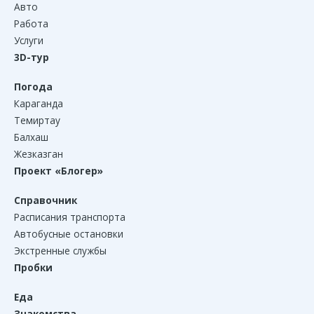
Авто
Работа
Услуги
3D-тур
Погода
Караганда
Темиртау
Балхаш
Жезказган
Проект «Блогер»
Справочник
Расписания транспорта
Автобусные остановки
Экстренные службы
Пробки
Еда
Знакомства