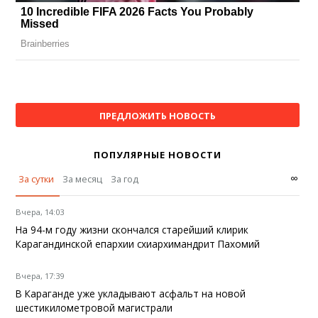
ПРЕДЛОЖИТЬ НОВОСТЬ
ПОПУЛЯРНЫЕ НОВОСТИ
∞
За сутки
За месяц
За год
Вчера, 14:03
На 94-м году жизни скончался старейший клирик
Карагандинской епархии схиархимандрит Пахомий
Вчера, 17:39
В Караганде уже укладывают асфальт на новой
шестикилометровой магистрали