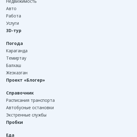
Недвижимость
Авто
Работа
Услуги
3D-тур
Погода
Караганда
Темиртау
Балхаш
Жезказган
Проект «Блогер»
Справочник
Расписания транспорта
Автобусные остановки
Экстренные службы
Пробки
Еда