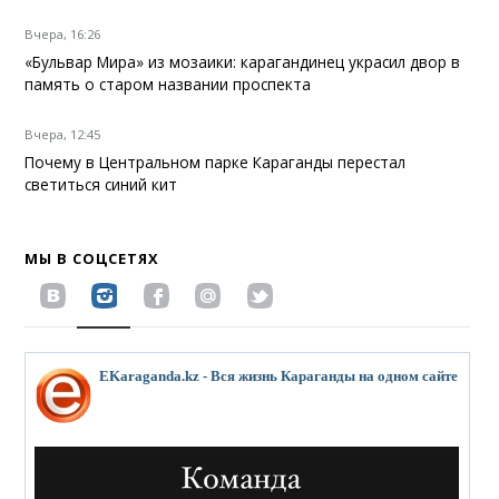
Вчера, 16:26
«Бульвар Мира» из мозаики: карагандинец украсил двор в
память о старом названии проспекта
Вчера, 12:45
Почему в Центральном парке Караганды перестал
светиться синий кит
МЫ В СОЦСЕТЯХ
EKaraganda.kz - Вся жизнь Караганды на одном сайте