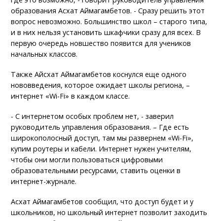
образования Асхат Аймагамбетов. - Сразу решить этот
вопрос невозможно. Большинство школ – старого типа,
и в них нельзя установить шкафчики сразу для всех. В
первую очередь новшество появится для учеников
начальных классов.
Также Айсхат Аймагамбетов коснулся еще одного
нововведения, которое ожидает школы региона, –
интернет «Wi-Fi» в каждом классе.
- С интернетом особых проблем нет, - заверил
руководитель управления образования. – Где есть
широкополосный доступ, там мы развернем «Wi-Fi»,
купим роутеры и кабели. Интернет нужен учителям,
чтобы они могли пользоваться цифровыми
образовательными ресурсами, ставить оценки в
интернет-журнале.
Асхат Аймагамбетов сообщил, что доступ будет и у
школьников, но школьный интернет позволит заходить