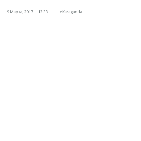
9 Марта, 2017
13:33
eKaraganda