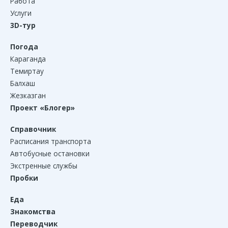
Работа
Услуги
3D-тур
Погода
Караганда
Темиртау
Балхаш
Жезказган
Проект «Блогер»
Справочник
Расписания транспорта
Автобусные остановки
Экстренные службы
Пробки
Еда
Знакомства
Переводчик