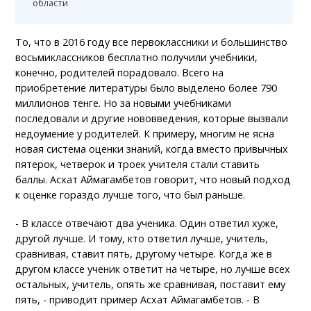
области
То, что в 2016 году все первоклассники и большинство
восьмиклассников бесплатно получили учебники,
конечно, родителей порадовало. Всего на
приобретение литературы было выделено более 790
миллионов тенге. Но за новыми учебниками
последовали и другие нововведения, которые вызвали
недоумение у родителей. К примеру, многим не ясна
новая система оценки знаний, когда вместо привычных
пятерок, четверок и троек учителя стали ставить
баллы. Асхат Аймагамбетов говорит, что новый подход
к оценке гораздо лучше того, что был раньше.
- В классе отвечают два ученика. Один ответил хуже,
другой лучше. И тому, кто ответил лучше, учитель,
сравнивая, ставит пять, другому четыре. Когда же в
другом классе ученик ответит на четыре, но лучше всех
остальных, учитель, опять же сравнивая, поставит ему
пять, - приводит пример Асхат Аймагамбетов. - В