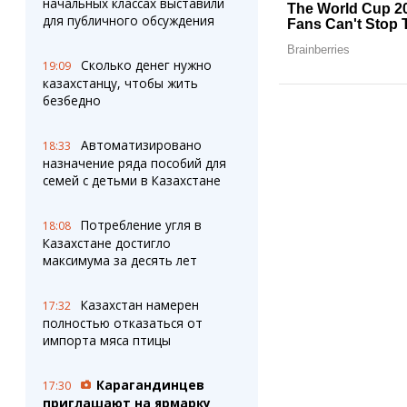
начальных классах выставили
для публичного обсуждения
Сколько денег нужно
19:09
казахстанцу, чтобы жить
безбедно
Автоматизировано
18:33
назначение ряда пособий для
семей с детьми в Казахстане
Потребление угля в
18:08
Казахстане достигло
максимума за десять лет
Казахстан намерен
17:32
полностью отказаться от
импорта мяса птицы
Карагандинцев
17:30
приглашают на ярмарку