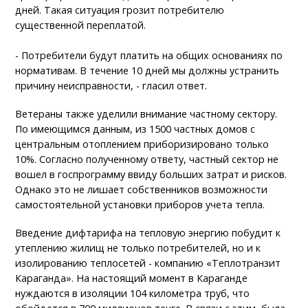
дней. Такая ситуация грозит потребителю
существенной переплатой.
- Потребители будут платить на общих основаниях по
нормативам. В течение 10 дней мы должны устранить
причину неисправности, - гласил ответ.
Ветераны также уделили внимание частному сектору.
По имеющимся данным, из 1500 частных домов с
центральным отоплением приборизировано только
10%. Согласно полученному ответу, частный сектор не
вошел в госпрограмму ввиду больших затрат и рисков.
Однако это не лишает собственников возможности
самостоятельной установки приборов учета тепла.
Введение дифтарифа на тепловую энергию побудит к
утеплению жилищ не только потребителей, но и к
изолированию теплосетей - компанию «Теплотранзит
Караганда». На настоящий момент в Караганде
нуждаются в изоляции 104 километра труб, что