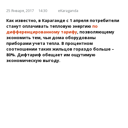
25 Января, 2017
14:30
eKaraganda
Как известно, в Караганде с 1 апреля потребители
станут оплачивать тепловую энергию
по
дифференцированному тарифу
, позволяющему
экономить тем, чьи дома оборудованы
приборами учета тепла. В процентном
соотношении таких жильцов гораздо больше –
80%. Дифтариф обещает им ощутимую
экономическую выгоду.