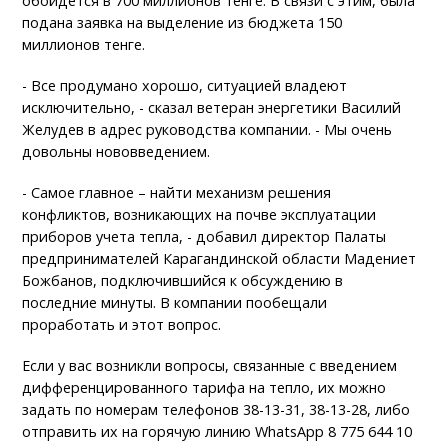
обойдется в 700 миллионов тенге. В связи с этим, была
подана заявка на выделение из бюджета 150
миллионов тенге.
- Все продумано хорошо, ситуацией владеют
исключительно, - сказал ветеран энергетики Василий
Желудев в адрес руководства компании. - Мы очень
довольны нововведением.
- Самое главное – найти механизм решения
конфликтов, возникающих на почве эксплуатации
приборов учета тепла, - добавил директор Палаты
предпринимателей Карагандинской области Мадениет
Божбанов, подключившийся к обсуждению в
последние минуты. В компании пообещали
проработать и этот вопрос.
Если у вас возникли вопросы, связанные с введением
дифференцированного тарифа на тепло, их можно
задать по номерам телефонов 38-13-31, 38-13-28, либо
отправить их на горячую линию WhatsApp 8 775 644 10