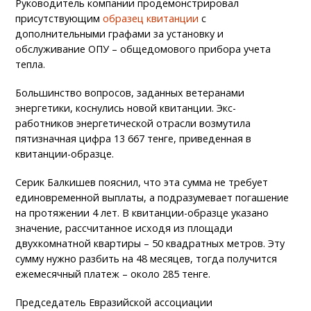
Руководитель компании продемонстрировал
присутствующим
образец квитанции
с
дополнительными графами за установку и
обслуживание ОПУ – общедомового прибора учета
тепла.
Большинство вопросов, заданных ветеранами
энергетики, коснулись новой квитанции. Экс-
работников энергетической отрасли возмутила
пятизначная цифра 13 667 тенге, приведенная в
квитанции-образце.
Серик Балкишев пояснил, что эта сумма не требует
единовременной выплаты, а подразумевает погашение
на протяжении 4 лет. В квитанции-образце указано
значение, рассчитанное исходя из площади
двухкомнатной квартиры – 50 квадратных метров. Эту
сумму нужно разбить на 48 месяцев, тогда получится
ежемесячный платеж – около 285 тенге.
Председатель Евразийской ассоциации