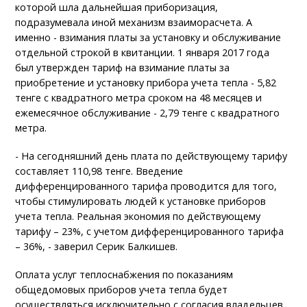
которой шла дальнейшая приборизация,
подразумевала иной механизм взаиморасчета. А
именно - взимания платы за установку и обслуживание
отдельной строкой в квитанции. 1 января 2017 года
был утвержден тариф на взимание платы за
приобретение и установку прибора учета тепла - 5,82
тенге с квадратного метра сроком на 48 месяцев и
ежемесячное обслуживание - 2,79 тенге с квадратного
метра.
- На сегодняшний день плата по действующему тарифу
составляет 110,98 тенге. Введение
дифференцированного тарифа проводится для того,
чтобы стимулировать людей к установке приборов
учета тепла. Реальная экономия по действующему
тарифу – 23%, с учетом дифференцированного тарифа
– 36%, - заверил Серик Балкишев.
Оплата услуг теплоснабжения по показаниям
общедомовых приборов учета тепла будет
осуществляться исключительно с согласия владельцев