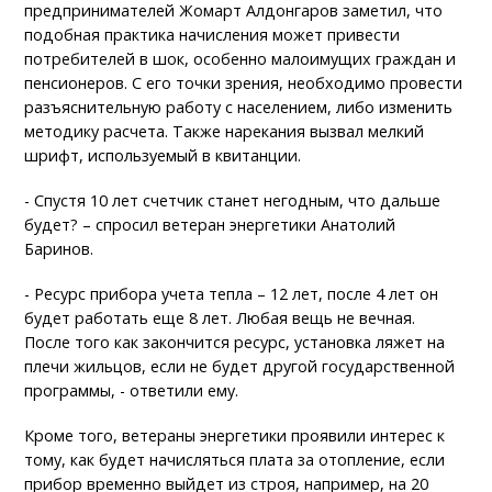
предпринимателей Жомарт Алдонгаров заметил, что
подобная практика начисления может привести
потребителей в шок, особенно малоимущих граждан и
пенсионеров. С его точки зрения, необходимо провести
разъяснительную работу с населением, либо изменить
методику расчета. Также нарекания вызвал мелкий
шрифт, используемый в квитанции.
- Спустя 10 лет счетчик станет негодным, что дальше
будет? – спросил ветеран энергетики Анатолий
Баринов.
- Ресурс прибора учета тепла – 12 лет, после 4 лет он
будет работать еще 8 лет. Любая вещь не вечная.
После того как закончится ресурс, установка ляжет на
плечи жильцов, если не будет другой государственной
программы, - ответили ему.
Кроме того, ветераны энергетики проявили интерес к
тому, как будет начисляться плата за отопление, если
прибор временно выйдет из строя, например, на 20