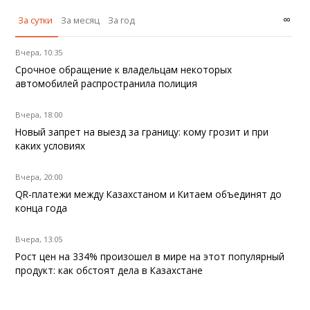
∞
За сутки
За месяц
За год
Вчера, 10:35
Срочное обращение к владельцам некоторых
автомобилей распространила полиция
Вчера, 18:00
Новый запрет на выезд за границу: кому грозит и при
каких условиях
Вчера, 20:00
QR-платежи между Казахстаном и Китаем объединят до
конца года
Вчера, 13:05
Рост цен на 334% произошел в мире на этот популярный
продукт: как обстоят дела в Казахстане