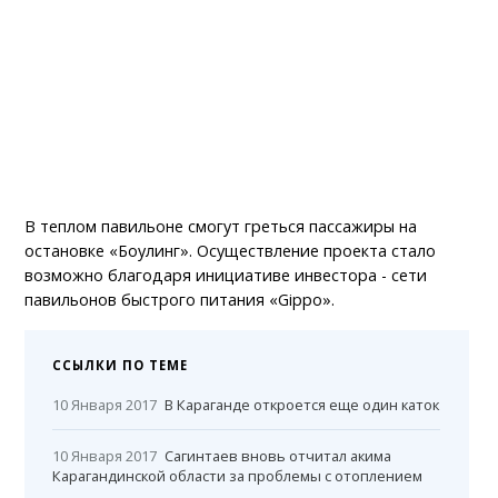
В теплом павильоне смогут греться пассажиры на
остановке «Боулинг». Осуществление проекта стало
возможно благодаря инициативе инвестора - сети
павильонов быстрого питания «Gippo».
ССЫЛКИ ПО ТЕМЕ
10 Января 2017
В Караганде откроется еще один каток
10 Января 2017
Сагинтаев вновь отчитал акима
Карагандинской области за проблемы с отоплением