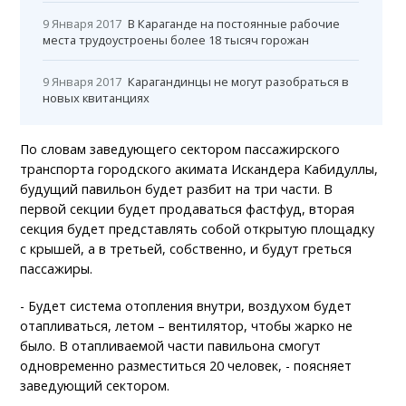
9 Января 2017
В Караганде на постоянные рабочие
места трудоустроены более 18 тысяч горожан
9 Января 2017
Карагандинцы не могут разобраться в
новых квитанциях
По словам заведующего сектором пассажирского
транспорта городского акимата Искандера Кабидуллы,
будущий павильон будет разбит на три части. В
первой секции будет продаваться фастфуд, вторая
секция будет представлять собой открытую площадку
с крышей, а в третьей, собственно, и будут греться
пассажиры.
- Будет система отопления внутри, воздухом будет
отапливаться, летом – вентилятор, чтобы жарко не
было. В отапливаемой части павильона смогут
одновременно разместиться 20 человек, - поясняет
заведующий сектором.