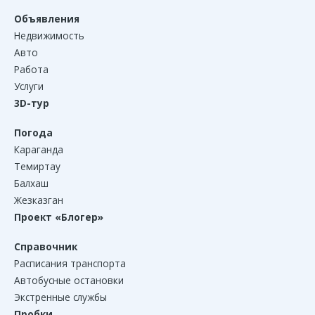
Объявления
Недвижимость
Авто
Работа
Услуги
3D-тур
Погода
Караганда
Темиртау
Балхаш
Жезказган
Проект «Блогер»
Справочник
Расписания транспорта
Автобусные остановки
Экстренные службы
Пробки