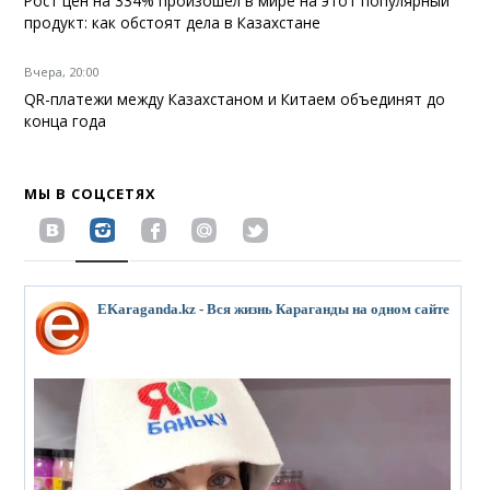
Рост цен на 334% произошел в мире на этот популярный
продукт: как обстоят дела в Казахстане
Вчера, 20:00
QR-платежи между Казахстаном и Китаем объединят до
конца года
МЫ В СОЦСЕТЯХ
EKaraganda.kz - Вся жизнь Караганды на одном сайте