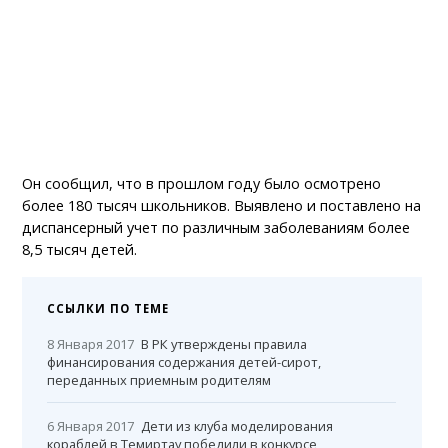
Он сообщил, что в прошлом году было осмотрено
более 180 тысяч школьников. Выявлено и поставлено на
диспансерный учет по различным заболеваниям более
8,5 тысяч детей.
ССЫЛКИ ПО ТЕМЕ
8 Января 2017
В РК утверждены правила
финансирования содержания детей-сирот,
переданных приемным родителям
6 Января 2017
Дети из клуба моделирования
кораблей в Темиртау победили в конкурсе