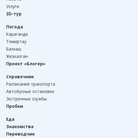
Услуги
3D-тур
Погода
Караганда
Темиртау
Балхаш
Жезказган
Проект «Блогер»
Справочник
Расписания транспорта
Автобусные остановки
Экстренные службы
Пробки
Еда
Знакомства
Переводчик